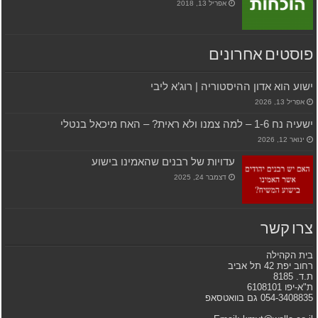
אפריל 13, 2018
פוסטים אחרונים
ישוע הוא אדון ההיסטוריה | רוג’א ליבי
אפריל 13, 2026
ישעיה נח 1-6 – למה צמנו ולא ראית? – האח מיכאל בנטלי
ינואר 12, 2026
עדויות של רבנים שהאמינו בישוע
דצמבר 24, 2025
צרו קשר
בית הקהילה
רחוב יפת 42 תל אביב
ת.ד. 8185
ת"א-יפו 6108101
054-3408835 גם בוואטסאפ