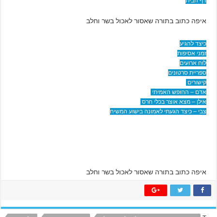
דף הבית
איפה כתוב בתורה שאסור לאכול בשר וחלב
כיצד להגיע
זמני אסיפות
לוח ארועים
ספריית סרטונים
קישורים
אדם – החופש האמיתי
אילן – מצא אוצר בכלי חרס
צבי – כיצד הגעתי לאמונה בישוע המשיח
איפה כתוב בתורה שאסור לאכול בשר וחלב