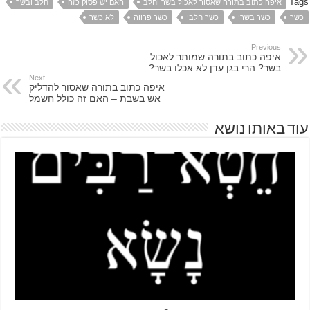
Tags
איפה כתוב בתורה שאסור לאכול בשר וחלב
האם יש פסוק כזה
חלב ובשר
כשר
כשר בשרי
כשר חלבי
כשר פרווה
לא כשר
Previous
איפה כתוב בתורה שמותר לאכול
בשר? הרי בגן עדן לא אכלו בשר?
Next
איפה כתוב בתורה שאסור להדליק
אש בשבת – האם זה כולל חשמל
עוד באותו נושא