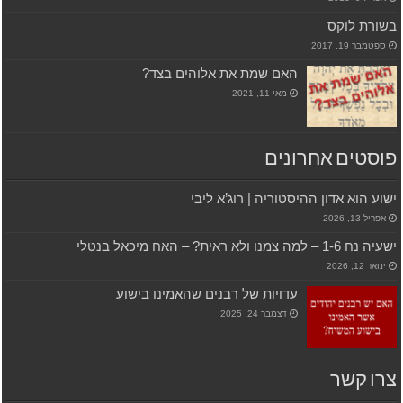
בשורת לוקס
ספטמבר 19, 2017
האם שמת את אלוהים בצד?
מאי 11, 2021
פוסטים אחרונים
ישוע הוא אדון ההיסטוריה | רוג’א ליבי
אפריל 13, 2026
ישעיה נח 1-6 – למה צמנו ולא ראית? – האח מיכאל בנטלי
ינואר 12, 2026
עדויות של רבנים שהאמינו בישוע
דצמבר 24, 2025
צרו קשר