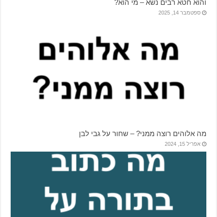
והוא חטא רבים נשא – מי הוא?
ספטמבר 14, 2025
מה אלוהים רוצה ממני? – שחור על גבי לבן
אפריל 15, 2024