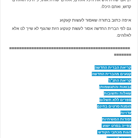
קדוש, ואתם היכלו.
איפה כתוב בתורה שאסור לעשות קעקוע
גם לפי הברית החדשה אסור לעשות קעקוע היות שהגוף לא שייך לנו אלא
לאלוהים.
=================================================
=======
קריאת הברית החדשה
קטעים מהברית החדשה
קריאת התנ”ך
נבואות והתגשמותן
שאלות ותשובות
ספרים ללא תשלום
הזמנת סרטים בחינם
עדויות
יסודות המשיחיות
צפייה בסרט ישוע
הגות מכתבי הקודש