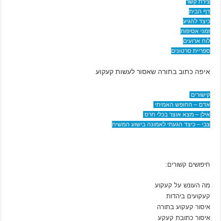
צירת קשר
דף הבית
כיצד להגיע
זמני אסיפות
לוח ארועים
ספריית סרטונים
איפה כתוב בתורה שאסור לעשות קעקוע
קישורים
אדם – החופש האמיתי
אילן – מצא אוצר בכלי חרס
צבי – כיצד הגעתי לאמונה בישוע המשיח
חיפושים קשורים:
מה העונש על קעקוע
קעקועים ביהדות
איסור קעקוע בתורה
איסור כתובת קעקע