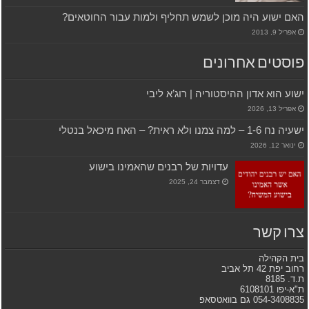
האם ישוע היה מוכן לשמש תחליף ולמות עבור החוטאים?
אפריל 9, 2013
פוסטים אחרונים
ישוע הוא אדון ההיסטוריה | רוג’א ליבי
אפריל 13, 2026
ישעיה נח 1-6 – למה צמנו ולא ראית? – האח מיכאל בנטלי
ינואר 12, 2026
עדויות של רבנים שהאמינו בישוע
דצמבר 24, 2025
צרו קשר
בית הקהילה
רחוב יפת 42 תל אביב
ת.ד. 8185
ת"א-יפו 6108101
054-3408835 גם בוואטסאפ