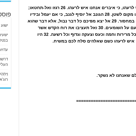
25 על כן הסירו את השקר ודברו אמת איש לרעהו, כי איברים אנחנו איש לרעהו. 26 רגזו ואל-תחטאו;
אל תשקע השמש על כעסכם, 27 ואל תתנו מקום לשטן. 28 הגונב אל יוסיף לגנב, כי אם יעמל ובידיו
פוסט
יעשה את הטוב כדי שיוכל לתת למי ששרוי במחסור. 29 אל יצא מפיכם כל דבר נבול, אלא דבר שהוא
ישוע 
טוב בעתו ויש בו כדי לבנות, למען ישפיע נעם על השומעים. 30 ואל תעציבו את רוח הקדש אשר
נחתמתם בה ליום הגאלה. 31 הסירו מכם כל מרירות וחמה וכעס וצעקה וגדוף וכל רשעה. 32 היו
בנטלי
ו איש לרעהו כשם שאלהים סלח לכם במשיח.
עדויו
העליו
וַיִּתְ
לם שאנחנו לא נשקר.
רוג’א ליבי
========================