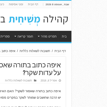
דף הבית
זמני אסיפות
כיצ
שבת , אוגוסט 8 2026
בית
תפריט מהיר
חומר קריאה
ספריית 
דף הבית
/
תשובות לשאלות כלליות
/
איפה כתוב 
איפה כתוב בתורה שאסו
על עדות שקר?
אפריל 6, 2016
תשובות לשאלות כלליות
איפה כתוב בתורה שאסור לשקר? האם האיסו
יש הרבה שחושבים שמותר לשקר במקרים מסוימ