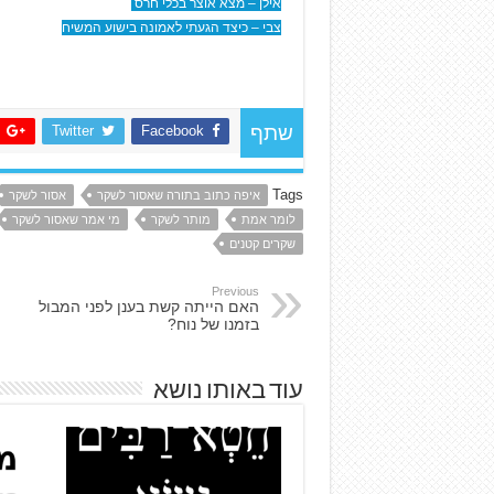
אילן – מצא אוצר בכלי חרס
צבי – כיצד הגעתי לאמונה בישוע המשיח
Twitter
Facebook
שתף
Tags
איפה כתוב בתורה שאסור לשקר
אסור לשקר
לומר אמת
מותר לשקר
מי אמר שאסור לשקר
שקרים קטנים
Previous
האם הייתה קשת בענן לפני המבול
בזמנו של נוח?
עוד באותו נושא