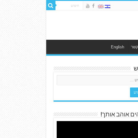
קשר
English
ש
ים אוהב אותך!