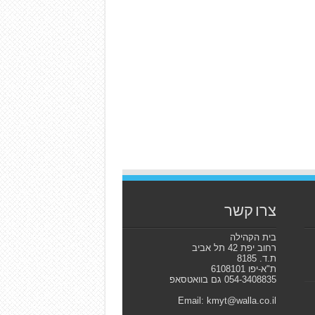
צרו קשר
בית הקהילה
רחוב יפת 42 תל אביב
ת.ד. 8185
ת"א-יפו 6108101
054-3408835 גם בוואטסאפ
Email: kmyt@walla.co.il