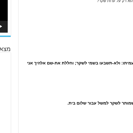
וא רק על עדות שקר?
מצא 
מיתו:
ולא-תשבעו בשמי לשקר; וחללת את-שם אלהיך אני
שמותר לשקר למשל עבור שלום בית.