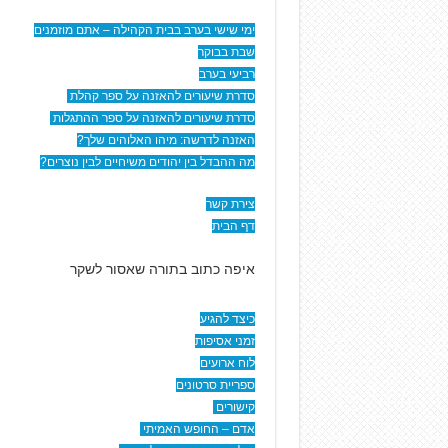
ימי שישי בערב בבית הקהילה – אתם מוזמנים
שבת בבוקר
רביעי בערב
סדרת שיעורים להאזנה על ספר קהלת
סדרת שיעורים להאזנה על ספר ההתגלות
האזנה לדרשה: מיהו האלוהים שלך?
מה ההבדל בין יהודים משיחיים לבין נוצרים?
צירת קשר
דף הבית
איפה כתוב בתורה שאסור לשקר
כיצד להגיע
זמני אסיפות
לוח ארועים
ספריית סרטונים
קישורים
אדם – החופש האמיתי