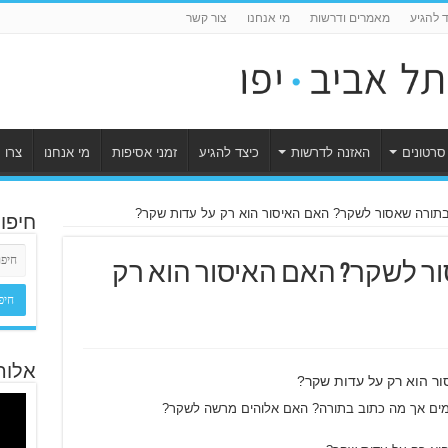
ד להגיע
מאמרים ודרשות
מי אנחנו
צור קשר
סרטונים
האזנה לדרשות
כיצד להגיע
זמני אסיפות
מי אנחנו
צרו 
בתורה שאסור לשקר? האם האיסור הוא רק על עדות שקר?
חיפו
ר לשקר? האם האיסור הוא רק
אלוה
ר הוא רק על עדות שקר?
ים אך מה כתוב בתורה? האם אלוהים מרשה לשקר?