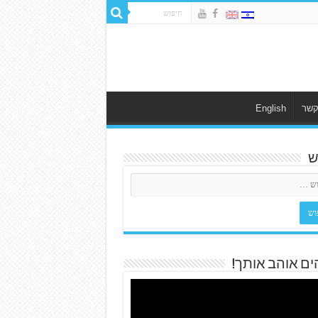
קשר
English
ש
ים אוהב אותך!