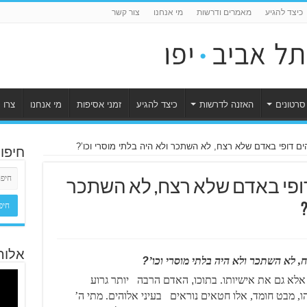
כיצד להגיע
מאמרים ודרשות
מי אנחנו
צור קשר
סרטונים
האזנה לדרשות
כיצד להגיע
זמני אסיפות
מי אנחנו
צרו 
ם דופי באדם שלא רצח, לא השתכר ולא היה בלתי מוסרי וכו’?
חיפו
ופי באדם שלא רצח, לא השתכר
אלוה
 לא השתכר ולא היה בלתי מוסרי וכו’
?
לא גם את אישיותו. בתוכו
,
האדם הרבה יותר גרוע
, מבט חומד, אלו חטאים נוראים בעיני אלוהים. מתי ה’