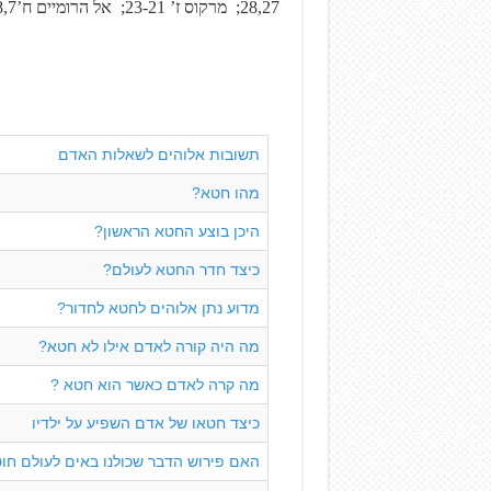
28,27; מרקוס ז’ 23-21; אל הרומיים ח’8,7; ישעיה נט’2,1). הם מפרידים את האדם מאלוהים.
תשובות אלוהים לשאלות האדם
מהו חטא?
היכן בוצע החטא הראשון?
כיצד חדר החטא לעולם?
מדוע נתן אלוהים לחטא לחדור?
מה היה קורה לאדם אילו לא חטא?
מה קרה לאדם כאשר הוא חטא ?
כיצד חטאו של אדם השפיע על ילדיו
האם פירוש הדבר שכולנו באים לעולם חו