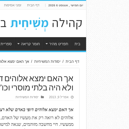
דף הבית
זמני אסיפות
יום חמישי , אוגוסט 6 2026
בית
תפריט מהיר
חומר קריאה
ספריית 
דף הבית
/
יסודות המשיחיות
/
אך האם ימצא אלוהי
אך האם ימצא אלוהים ד
ולא היה בלתי מוסרי וכו’?
אפריל 9, 2013
יסודות המשיחיות
אך האם ימצא אלוהים דופי באדם שלא רצח,
אלוהים לא רואה רק את מעשיו של האדם, א
ממעשיו. חיי מחשבה מזוהמים, שנאה למישהו