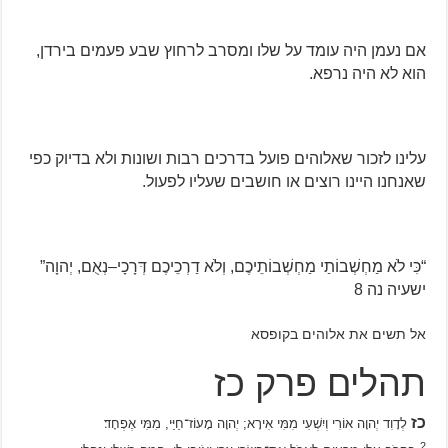
אם נעמן היה עומד על שלו ומסרב לרחוץ שבע פעמים בירדן,
הוא לא היה נרפא.
עלינו לזכור שאלוהים פועל בדרכים רבות ושונות ולא בדיוק כפי
שאנחנו היינו רוצים או חושבים שעליו לפעול.
“כִּי לֹא מַחְשְׁבוֹתַי מַחְשְׁבוֹתֵיכֶם, וְלֹא דַרְכֵיכֶם דְּרָכָי–נְאֻם, יְהוָה”
ישעיה נה 8
אל תשים את אלוהים בקופסא
תהלים פרק כז
כז
לְדָוִד יְהוָה אוֹרִי וְיִשְׁעִי מִמִּי אִירָא; יְהוָה מָעוֹז־חַיַּי, מִמִּי אֶפְחָד׃
2