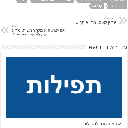
נעמן הארמי
קופסא
Previous
עדיין לא סיימתי איתך….
Next
אם ישוע הוא מלך המשיח, מדוע
הוא לא נולד בארמון?
עוד באותו נושא
אלוהים עונה לתפילות