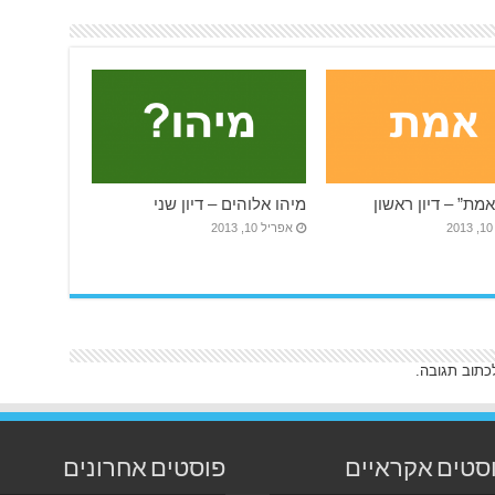
מת” – דיון ראשון
מיהו אלוהים – דיון שני
2
אפריל 10, 2013
כתוב תגובה.
סטים אקראיים
פוסטים אחרונים