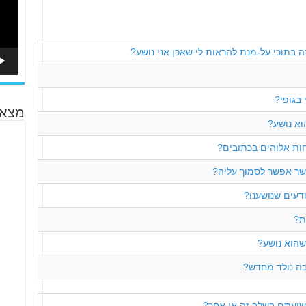
ה בתוכי על-מנת להראות לי שאכן אני נושע?
 בגופי?
מצא 
וא נושע?
חות אלוהים בכתובים?
שר אפשר לסמוך עליה?
ודעים שנושענו?
ת?
שהוא נושע?
ה נולד מחדש?
שועתם בשלב זה או אחר?