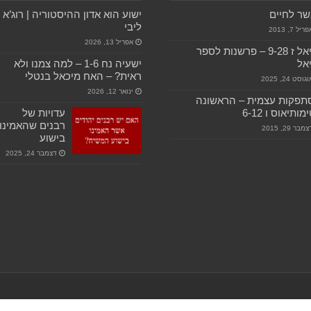
ר לחיים
ישוע הוא אדון ההיסטוריה | רוג’א
ליבי
ריל 7, 2013
אפריל 13, 2026
דניאל ז 9-28 – פרשנות לספר
אל
ישעיה נח 1-6 – למה צמנו ולא
ראית? – האח מיכאל בנטלי
גוסט 24, 2025
ינואר 12, 2026
תפקות עצמית – הראשונה
ותיאוס ו 6-12
עדויות של
רבנים שהאמינו
מבר 29, 2015
בישוע
דצמבר 24, 2025