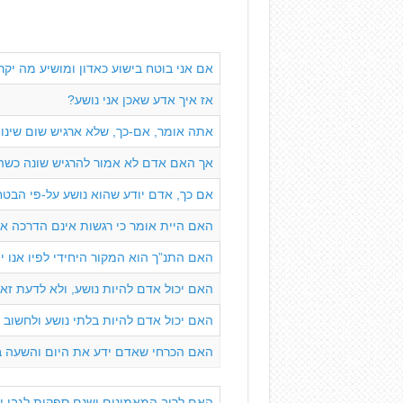
אם אני בוטח בישוע כאדון ומושיע מה יקר
אז איך אדע שאכן אני נושע?
אתה אומר, אם-כך, שלא ארגיש שום שינוי
אך האם אדם לא אמור להרגיש שונה כשה
אם כך, אדם יודע שהוא נושע על-פי הבט
האם היית אומר כי רגשות אינם הדרכה א
האם התנ”ך הוא המקור היחידי לפיו אנו י
האם יכול אדם להיות נושע, ולא לדעת זא
האם יכול אדם להיות בלתי נושע ולחשוב 
האם הכרחי שאדם ידע את היום והשעה ב
האם לרוב המאמינים ישנם ספקות לגבי י