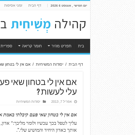
דף הבית
זמני אסיפות
יום חמישי , אוגוסט 6 2026
בית
תפריט מהיר
חומר קריאה
ספריית 
דף הבית
/
יסודות המשיחיות
/
אם אין לי בטחון 
אם אין לי בטחון שאי פ
עלי לעשות ?
אפריל 7, 2013
יסודות המשיחיות
אם אין לי בטחון שאי פעם קיבלתי באמת א
עליך לטפל בכך עכשיו ולומר מליבך:” אדון
אותך כאדון היחיד והמושיע שלי
.”.