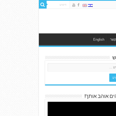
קשר
English
ש
ים אוהב אותך!