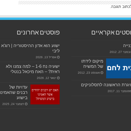
כתוב תגובה.
סטים אקראיים
פוסטים אחרונים
ייה
ישוע הוא אדון ההיסטוריה | רוג’א
ליבי
במבר 27, 2012
אפריל 13, 2026
מיקום לידתו
של המשיח
ישעיה נח 1-6 – למה צמנו ולא
ראית? – האח מיכאל בנטלי
אוגוסט 23, 2012
ינואר 12, 2026
גרת הראשונה לתסלוניקים
עדויות של
טמבר 11, 2017
רבנים שהאמינו
בישוע
דצמבר 24, 2025