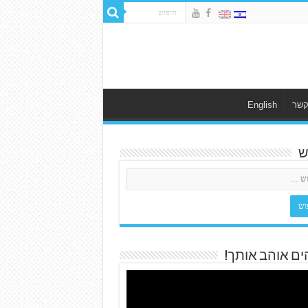
קשר
English
ש
ים אוהב אותך!