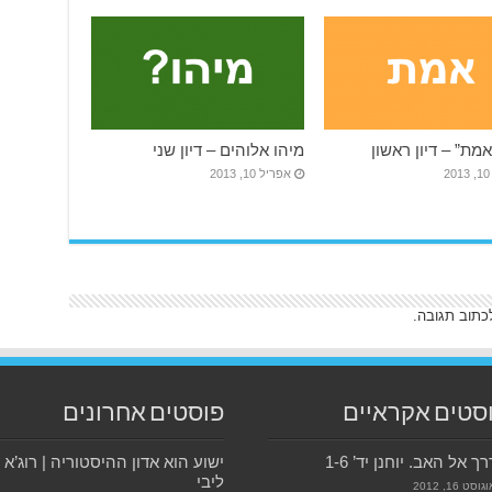
מת” – דיון ראשון
מיהו אלוהים – דיון שני
2
אפריל 10, 2013
כתוב תגובה.
סטים אקראיים
פוסטים אחרונים
ך אל האב. יוחנן יד’ 1-6
ישוע הוא אדון ההיסטוריה | רוג’א
ליבי
גוסט 16, 2012