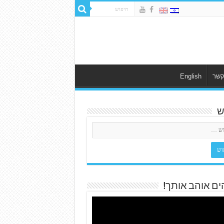
קשר
English
ש
ים אוהב אותך!