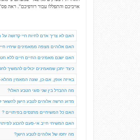
אויביכם והתפללו עבור רודפיכם”. ראה פס’ 44-43
האם לא צריך אדם לחיות חיי קדושה על 
האם אלוהים מצפה ממאמינים שיחיו חיי
האם ישנם מאמינים החיים חיים ללא חט
כיצד יתכן שמאמינים יכולים להמשיך לחט
באיזה אופן, אם-כן, שונה המאמין מהלא-
מה ההבדל בין שני סוגי הטבע האלו?
מדוע הרשה אלוהים לטבע הישן להשאר 
האם כל המשיחיים מתנסים בפיתויים ?
האם המשיחי חייב אי-פעם להכנע לפיתוי
מה יחסו של אלוהים לטבע הישן?