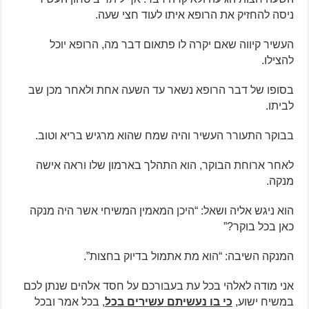
ניסה להחזיק את הרופא איתו לעוד חצי שעה.
העשיר קיווה שאם יקרה לו פתאום דבר מה, הרופא יוכל
להצילו.
בסופו של דבר הרופא נשאר עד השעה אחת ולאחר מכן שב
לביתו.
בבוקר התעורר העשיר והיה שמח שהוא מרגיש בריא וטוב.
לאחר ארוחת הבוקר, הוא התהלך בארמון שלו וראה אישה
מנקה.
הוא ניגש אליה ושאל: “היכן המאמין המשיחי אשר היה מנקה
כאן בכל בוקר?”
המנקה השיבה: “הוא מת אתמול בדיוק בחצות”.
אני מודה לאלהי בכל עת בעבורכם על חסד אלהים שנתן לכם
במשיח ישוע,
כי בו נעשיתם עשירים בכל
, בכל אמר ובכל