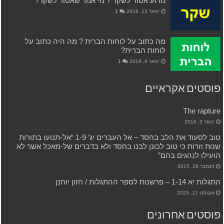
מדוע אסור לשקר ? מי אמר שאסור לשקר?
ינואר 13, 2019
1
מה כתוב על לוחות הברית ? מה היה כתוב על
לוחות הברית?
ינואר 8, 2019
1
פוסטים אקראיים
The rapture
ינואר 3, 2016
טוב לסעוד את הלב בחסד – אל העברים יג’ 1-9 “אל-תנועו בתורות
שנות וזרות כי טוב לכונן לבנו בחסד ולא בדברים של-מאכל אשר לא
הועילו לנהגים בהם”
דצמבר 29, 2015
התגלות יא 1-14 – פרשנות לספר ההתגלות / חזון יוחנן
אוגוסט 12, 2025
פוסטים אחרונים