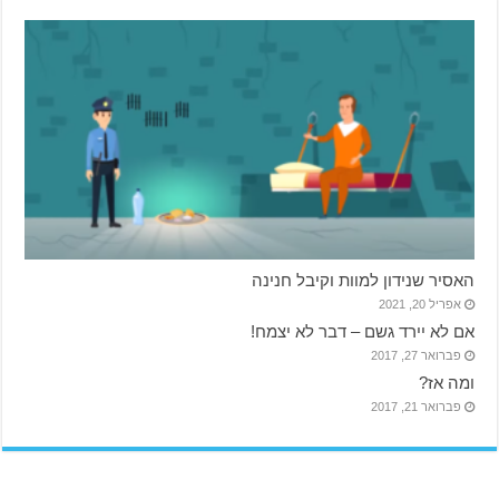
האסיר שנידון למוות וקיבל חנינה
אפריל 20, 2021
אם לא יירד גשם – דבר לא יצמח!
פברואר 27, 2017
ומה אז?
פברואר 21, 2017