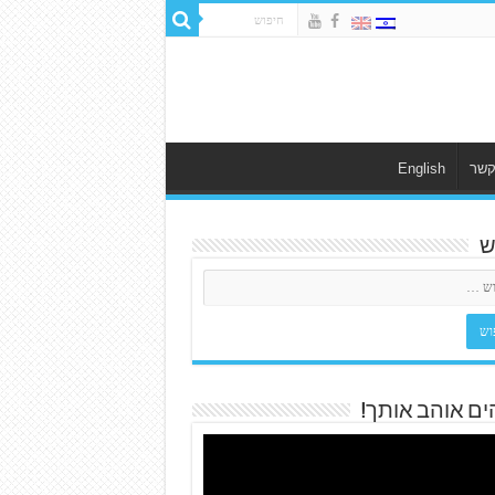
קשר
English
ש
ים אוהב אותך!