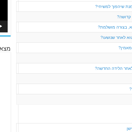
מנת שיהפוך למשיחי?
 קדושה?
א, בצורה מושלמת?
וא לאחר שנושעו?
מאמין?
מצא 
לאחר הלידה החדשה?
?
שן