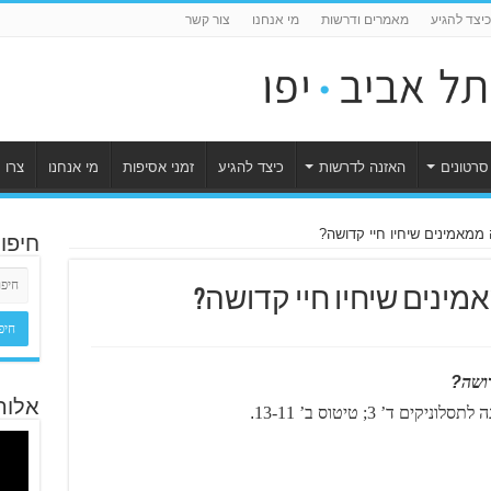
כיצד להגיע
מאמרים ודרשות
מי אנחנו
צור קשר
סרטונים
האזנה לדרשות
כיצד להגיע
זמני אסיפות
מי אנחנו
צרו 
ממאמינים שיחיו חיי קדושה?
חיפו
ינים שיחיו חיי קדושה?
ושה
?
אלוה
ד’ 3; טיטוס ב’ 13-11
.