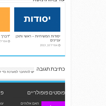
יסודות המשיחיות – ראשי ותוכן
“דברך א
עניינים
אפריל 10, 013
אפריל 10, 2013
כתיבת תגובה
יש
להתחבר למערכת
כדי ל
פוסטים פופולריים
פו
האם אלוהים
עור