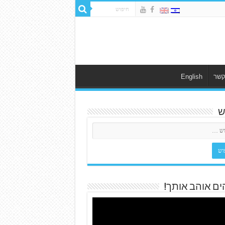
קשר
English
ש
ים אוהב אותך!