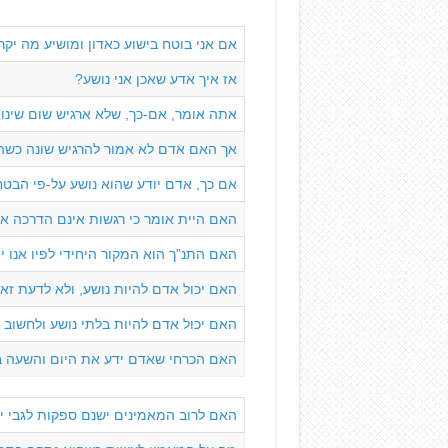
אם אני בוטח בישוע כאדון ומושיע מה יקר
אז איך אדע שאכן אני נושע?
אתה אומר, אם-כך, שלא ארגיש שום שינוי
אך האם אדם לא אמור להרגיש שונה כשה
אם כך, אדם יודע שהוא נושע על-פי הבט
האם היית אומר כי רגשות אינם הדרכה א
האם התנ”ך הוא המקור היחידי לפיו אנו י
האם יכול אדם להיות נושע, ולא לדעת זא
האם יכול אדם להיות בלתי נושע ולחשוב 
האם הכרחי שאדם ידע את היום והשעה ב
האם לרוב המאמינים ישנם ספקות לגבי י