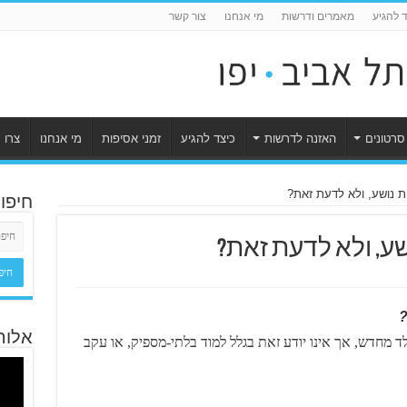
ד להגיע
מאמרים ודרשות
מי אנחנו
צור קשר
סרטונים
האזנה לדרשות
כיצד להגיע
זמני אסיפות
מי אנחנו
צרו 
ת נושע, ולא לדעת זאת?
חיפו
שע, ולא לדעת זאת?
אלוה
מחדש, אך אינו יודע זאת בגלל למוד בלתי-מספיק, או עקב