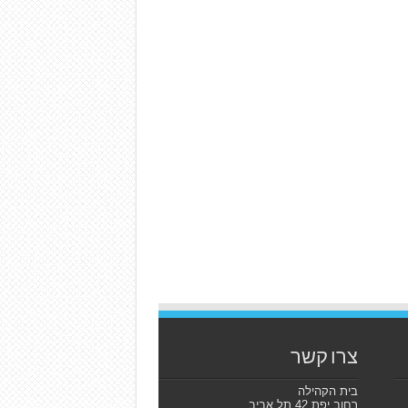
צרו קשר
בית הקהילה
רחוב יפת 42 תל אביב