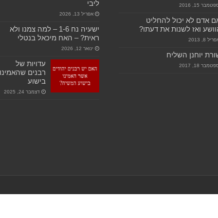
ליבי
טמבר 15, 2016
אפריל 13, 2026
 אדם לא יכול להחליט
ושע ואז לשנות את דעתו?
ישעיה נח 1-6 – למה צמנו ולא
ראית? – האח מיכאל בנטלי
ריל 8, 2013
ינואר 12, 2026
רת יוחנן השליח
עדויות של
טמבר 18, 2017
רבנים שהאמינו
בישוע
דצמבר 24, 2025