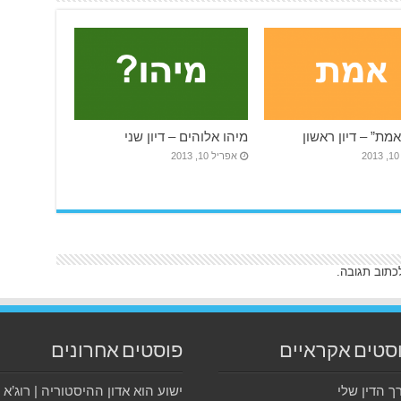
מת” – דיון ראשון
מיהו אלוהים – דיון שני
2
אפריל 10, 2013
כתוב תגובה.
סטים אקראיים
פוסטים אחרונים
ך הדין שלי
ישוע הוא אדון ההיסטוריה | רוג’א