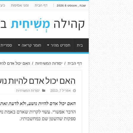
דף הבית
זמני אסיפות
כיצ
שבת , אוגוסט 8 2026
בית
תפריט מהיר
חומר קריאה
ספריית 
דף הבית
/
יסודות המשיחיות
/
האם יכול אדם להיו
האם יכול אדם להיות נו
אפריל 7, 2013
יסודות המשיחיות
האם יכול אדם להיות נושע, ולא לדעת זאת
?
הדבר אפשרי. עשוי לקרות שאדם באמת נולד 
ספקות שהשטן שם במחשבותיו
.