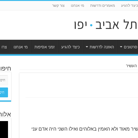
כיצד להגיע
מאמרים ודרשות
מי אנחנו
צור קשר
סרטונים
האזנה לדרשות
כיצד להגיע
זמני אסיפות
מי אנחנו
צרו 
 העשיר
חיפו
אלוה
ר מאוד ולא האמין באלוהים ואילו השני היה אדם עני