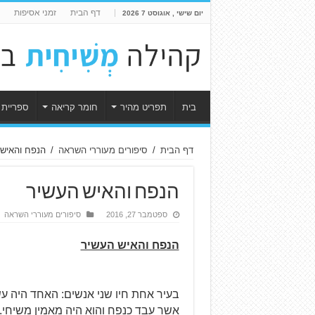
דף הבית
זמני אסיפות
יום שישי , אוגוסט 7 2026
בית
תפריט מהיר
חומר קריאה
ספריית 
דף הבית
/
סיפורים מעוררי השראה
/
הנפח והאיש
הנפח והאיש העשיר
ספטמבר 27, 2016
סיפורים מעוררי השראה
הנפח והאיש העשיר
בעיר אחת חיו שני אנשים: האחד היה עשי
אשר עבד כנפח והוא היה מאמין משיחי.