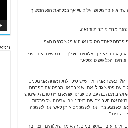
ה שהוא עובר מקושי אל קושי אך בכל זאת הוא המשיך
נהנה מחיי מותרות והנאה.
 פרסה לאחד מסוסיו אז הוא ניגש לנפח העני.
מצא 
ה, אתה מאמין באלוהים ויש לך חיים קשים ואתה עני.
 ונוחים והכל פשוט נפלא.”
ו?, כאשר אני רואה שיש סיכוי לתקן אותה אני מכניס
ה עם פטיש גדול. אם יש צורך אני מכניס את הפרסה
ש ושוב מכה בה עם פטיש. עד שהיא נהיית טובה לשימוש
 רואה את הערימה שם בצד?, זוהי ערימה של פרסות
 אני לא נוגע בהן. אני לא מכניס אותן לאש. אני לא מכה
ים קרים.”
ם ואתה עובר באש ובמים, זה אומר שאלוהים רוצה בך