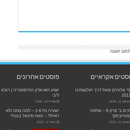
כתוב תגובה.
סטים אקראיים
פוסטים אחרונים
ד אלוהים פועל דרך חולשותינו
ישוע הוא אדון ההיסטוריה | רוג’א
ליבי
גוסט 21, 2016
אפריל 13, 2026
מלכים ב’ פרק 6 – שלמה
ישעיה נח 1-6 – למה צמנו ולא
סטרובסקי
ראית? – האח מיכאל בנטלי
גוסט 21, 2016
ינואר 12, 2026