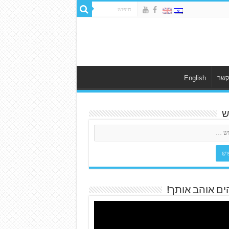
קשר
English
ש
ים אוהב אותך!