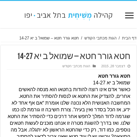
דף הבית
/
הגות מכתבי הקודש
/
חטא גורר חטא – שמואל ב יא 14-27
חטא גורר חטא – שמואל ב יא 14-27
דצמבר 28, 2015
הגות מכתבי הקודש
חטא גורר חטא
שמואל ב יא 14-27
כאשר אדם אינו רוצה להודות בחטאו הוא מנסה להאשים 
אחרים, להצדיק את החטא או לנסות להסתיר את החטא. 
המחשבה האנושית הלא נכונה שלנו אומרת “אם אף אחד לא 
ידע, אז הכל בסדר ואין בעיה”. צורת חשיבה זו גורמת לנו כמו 
שגרמה לדוד המלך לחפש אחר דרכים כדי להסתיר את החטא 
שלנו. ואז בדרך להשגת מטרה זו אנחנו מוכנים לעשות חטאים 
נוספים, כמו דוד, רק כדי שהחטא הראשון לא יתגלה. אבל מה 
התוצאה? עכשיו יש לי עוד חטא שאני צריך לדאוג להסתיר 