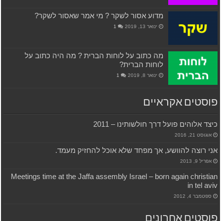
מדוע אסור לשקר ? מי אמר שאסור לשקר?
ינואר 13, 2019
1
מה כתוב על לוחות הברית ? מה היה כתוב על
לוחות הברית?
ינואר 8, 2019
1
פוסטים אקראיים
כיצד אלוהים פועל דרך חולשותינו – 2011
אוגוסט 21, 2016
אני רוצה להוושע, אך מפחד שלא אוכל להחזיק מעמד.
אפריל 9, 2013
Meetings time at the Jaffa assembly Israel – born again christian
in tel aviv
ספטמבר 4, 2012
פוסטים אחרונים