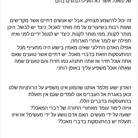
של-מאכל אשר לא הועילו לנהגים בהם”
זה יכול להישמע מצחיק, אבל יש אנשים דתיים אשר מקדישים 
שעות רבות בשיעורים על מה מותר לאכול, כיצד יש לבשל, היכן 
מותר לקנות, ממי מותר לקנות, כיצד יש לנטול ידיים לפני ואיזו 
תפילה יש לומר אחרי הארוחה.
אפילו האדם החילוני שאינו מאמין בישוע היה מתעייף מכל 
ההתעסקות הזאת בדברי מאכל. יש דתיים אשר טוענים שאם 
אתה אוכל חזיר אז אתה תתנהג כמו חזיר! והם טוענים שמה 
שאתה אוכל משפיע עליך באופן רוחני.
האדון ישוע מלמד אותנו שהמזון אינו משפיע על הרוחניות שלנו 
וכאן באגרת אל העברים אנו לומדים שגם אין תועלת 
בהתעסקות בדברים הללו.
איזה לימוד עומד מאחורי התורה של דברי המאכל?
ישועה על ידי מעשים. האם אדם נושע על ידי מעשים? אז איזו 
תועלת יש בהתעסקות בדברי מאכל?