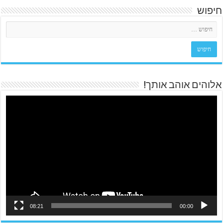
חיפוש
אלוהים אוהב אותך!
08:21
00:00