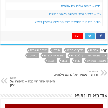
ורדה – מצאה שלום עם אלוהים
צבי – כיצד הגעתי לאמונה בישוע המשיח
יהודיה משיחית מספרת כיצד החליטה להאמין בישוע
Tags
אלוהים
הדרך לאלוהים
יהודיה
יהודיה משיחית
כיצד מצאתי את הדרך לאלוהים
למצוא את אלוהים
מאמינה
מאמינה משיחית
פוליו
רבקה
רומניה
Previous
ורדה – מצאה שלום עם אלוהים
Next
חיפוש אחר חיי נצח – סיפורו של
ירון
עוד באותו נושא