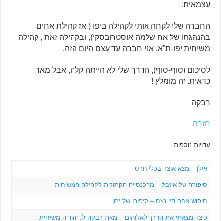
עצמאית.
החברה שלי לקחה אותי לקהילה ביפו ( אז קהילת אחים
בהנהגתו של אח שלמה אוסטרובסקי), ובקהילה זאת , קהילה
משיחית יפו-ת”א, אני חברה עד עצם היום הזה.
לסיכום (סוף-סוף), הדרך שלי לא הייתה קלה, אבל מאד
כדאית. זה מומלץ !
רבקה
חזרה
עדויות נוספות:
אילן – מצא אוצר בכלי חרס
סיפורה של איזָבל – מהכנסייה הקתולית לקהילה המשיחית
חיפוש אחר חיי נצח – סיפורו של ירון
כיצד מצאתי את הדרך לאלוהים – מאת רבקה ל. יהודיה משיחית