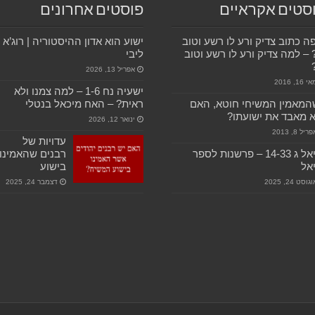
סטים אקראיים
פוסטים אחרונים
ה כתוב צדיק ורע לו רשע וטוב
ישוע הוא אדון ההיסטוריה | רוג’א
 – למה צדיק ורע לו רשע וטוב
ליבי
אפריל 13, 2026
 16, 2016
ישעיה נח 1-6 – למה צמנו ולא
המאמין המשיחי חוטא, האם
ראית? – האח מיכאל בנטלי
 מאבד את ישועתו?
ינואר 12, 2026
ריל 8, 2013
עדויות של
דניאל ג 14-33 – פרשנות לספר
רבנים שהאמינו
אל
בישוע
גוסט 24, 2025
דצמבר 24, 2025