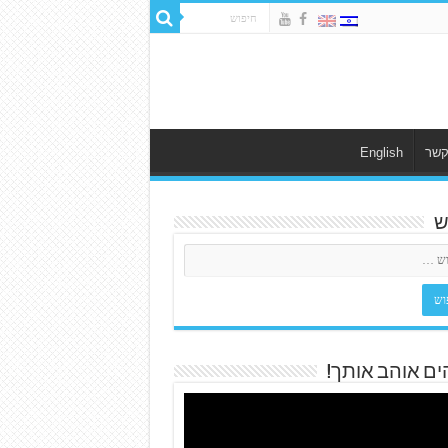
קשר
English
ש
ים אוהב אותך!