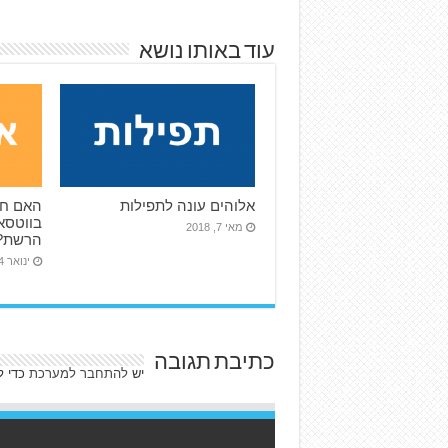
עוד באותו נושא
אלוהים עונה לתפילות
האם חש
בווטסא
מאי 7, 2018
הרשת?
ינואר 4, 2017
כתיבת תגובה
יש
להתחבר למערכת
כדי ל