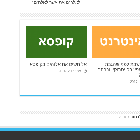
ולאלהים את אשר לאלהים”
בת לפני שהגבת
אל תשים את אלוהים בקופסא
פ? בפייסבוק? וברחבי
דצמבר 20, 2016
כתוב תגובה.