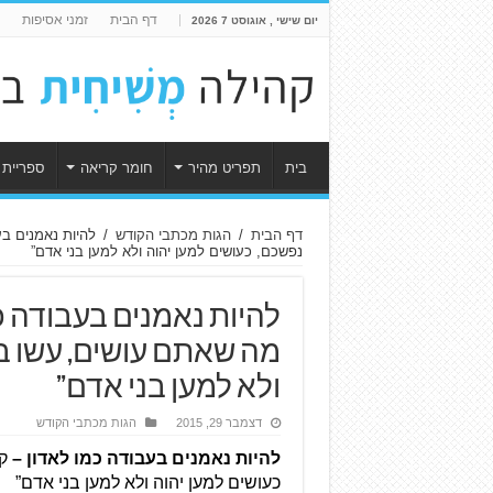
דף הבית
זמני אסיפות
יום שישי , אוגוסט 7 2026
בית
תפריט מהיר
חומר קריאה
ספריית 
דף הבית
/
הגות מכתבי הקודש
/
נפשכם, כעושים למען יהוה ולא למען בני אדם”
מה שאתם עושים, עשו בכ
ולא למען בני אדם”
דצמבר 29, 2015
הגות מכתבי הקודש
להיות נאמנים בעבודה כמו לאדון – 
קו
כעושים למען יהוה ולא למען בני אדם”