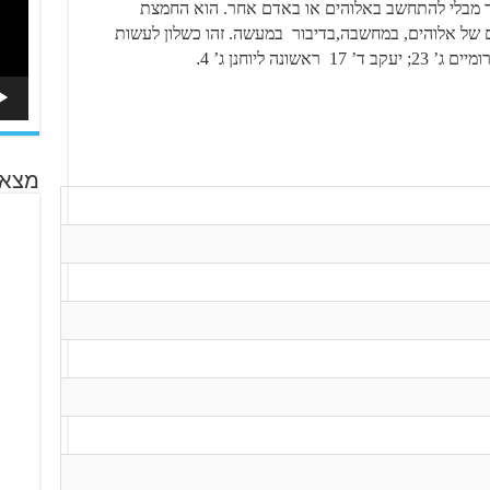
חד מבלי להתחשב באלוהים או באדם אחר. הוא החמצת
 של אלוהים, במחשבה,בדיבור במעשה. זהו כשלון לעשות
נה ליוחנן ג’ 4
.
מצא 