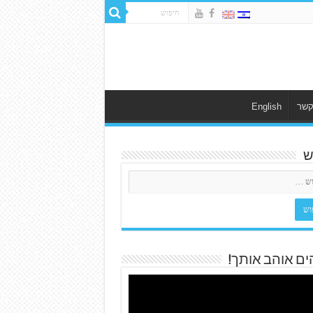
קשר
English
ש
ים אוהב אותך!