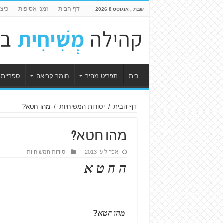
דף הבית
זמני אסיפות
כיצ
שבת , אוגוסט 8 2026
בית
תפריט מהיר
חומר קריאה
ספריית 
דף הבית
/
יסודות המשיחיות
/
מהו חטא?
מהו חטא?
אפריל 9, 2013
יסודות המשיחיות
ה ח ט א
מהו חטא
?