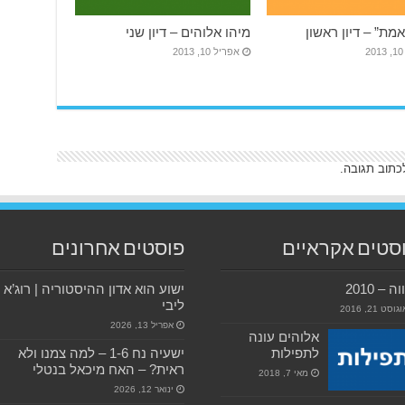
מת” – דיון ראשון
מיהו אלוהים – דיון שני
2
אפריל 10, 2013
כתוב תגובה.
סטים אקראיים
פוסטים אחרונים
ה – 2010
ישוע הוא אדון ההיסטוריה | רוג’א
ליבי
גוסט 21, 2016
אפריל 13, 2026
אלוהים עונה
לתפילות
ישעיה נח 1-6 – למה צמנו ולא
ראית? – האח מיכאל בנטלי
מאי 7, 2018
ינואר 12, 2026