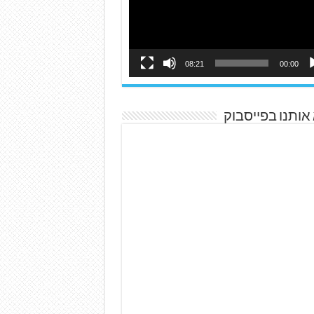
08:21
00:00
אותנו בפייסבוק