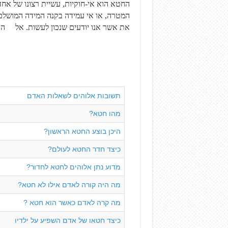
החטא הוא אי-חוקיות, עשיית רצונו של א
המטרה, או אי עמידה בקנה המידה המושלם
את אשר אנו יודעים שנכון לעשות. אל הרומיים ג’ 23; יעקב ד’ 17 ראשו
תשובות אלוהים לשאלות האדם
מהו חטא?
היכן בוצע החטא הראשון?
כיצד חדר החטא לעולם?
מדוע נתן אלוהים לחטא לחדור?
מה היה קורה לאדם אילו לא חטא?
מה קרה לאדם כאשר הוא חטא ?
כיצד חטאו של אדם השפיע על ילדיו