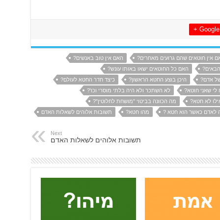
Google +
ם אין חוטאים שהם גרועים מאחרים?
האם אין טוב באנשים?
הבאים?
האם כל החוטאים ישאו באותו עונש?
של אדם?
היכן בוצע החטא הראשון?
כיצד חדר החטא לעולם?
 לי שאני חוטא?
לא השתכר ולא היה בלתי מוסרי וכו'?
ילו לא חטא?
מה הכוונה בביטוי "מושחת לחלוטין"?
 לאדם כאשר הוא חטא ?
מהו חטא?
תשובות אלוהים לשאלות האדם
Next
תשובות אלוהים לשאלות האדם