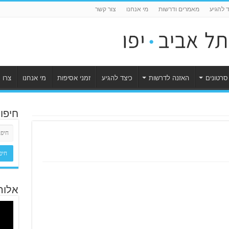
ד להגיע
מאמרים ודרשות
מי אנחנו
צור קשר
סרטונים
האזנה לדרשות
כיצד להגיע
זמני אסיפות
מי אנחנו
צרו 
חיפו
אלוה