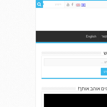
קשר
English
ש
ים אוהב אותך!