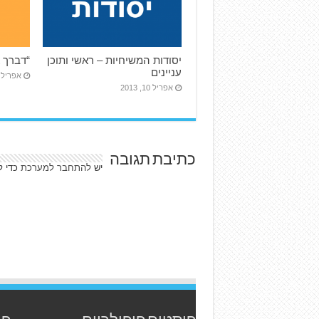
יסודות המשיחיות – ראשי ותוכן
“דברך א
עניינים
אפריל 10, 013
אפריל 10, 2013
כתיבת תגובה
יש
להתחבר למערכת
כדי ל