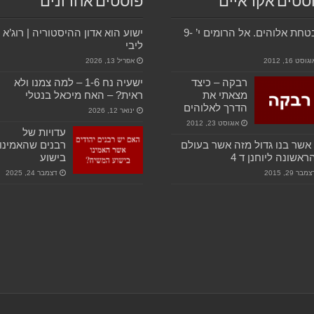
סטים אקראיים
פוסטים אחרונים
הבטחת אלוהים. אל הרומים י’ 9-
ישוע הוא אדון ההיסטוריה | רוג’א
ליבי
גוסט 16, 2012
אפריל 13, 2026
רבקה – כיצד
ישעיה נח 1-6 – למה צמנו ולא
מצאתי את
ראית? – האח מיכאל בנטלי
הדרך לאלוהים
ינואר 12, 2026
אוגוסט 23, 2012
עדויות של
אשר בנו גדול מזה אשר בעולם
רבנים שהאמינו
ראשונה ליוחנן ד 4
בישוע
מבר 29, 2015
דצמבר 24, 2025