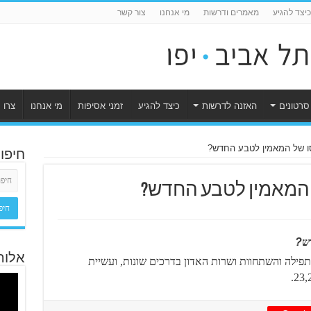
כיצד להגיע
מאמרים ודרשות
מי אנחנו
צור קשר
סרטונים
האזנה לדרשות
כיצד להגיע
זמני אסיפות
מי אנחנו
צרו 
סו של המאמין לטבע החדש?
חיפו
ל המאמין לטבע החדש?
ש
?
אלוה
, תפילה והשתחוות ושרות האדון בדרכים שונות, ועשיית
23,2