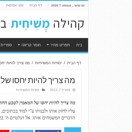
דף הבית
זמני אסיפות
יום שישי , אוגוסט 7 2026
בית
תפריט מהיר
חומר קריאה
ספריית 
דף הבית
/
יסודות המשיחיות
/
מה צריך להיות יח
מה צריך להיות יחסו ש
אפריל 7, 2013
יסודות המשיחיות
מה צריך להיות יחסו של המאמין לטבע החד
עליו לחזק אותו ולבנותו ע”י למוד בכתובים
הדברים המשמחים אותו. אל הגלטיים ה’.
2.