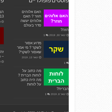
פוסטים פופולריים
פו
האם אלוהים
חוזר ? האם
13
אלוהים יעשה
או
סדר בעולם
הזה?
ינואר 30, 2019
1
מדוע אסור
לשקר ? מי אמר
זה 
שאסור לשקר?
– ה
ינואר 13, 2019
דצ
1
מה כתוב על
לוחות הברית ?
מה היה כתוב
על לוחות
הברית?
ינואר 8, 2019
1