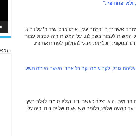
ולא יפתח פיו.”
חד אשר יד ה’ הייתה עליו. אותו אדם שיד ה’ עליו הוא
המשיח לעבור בשבילנו. על המשיח היה לסבול עבור
ו ובמקומנו, וכל זאת מבלי להתלונן ולפתוח את פיו.
מצא 
 עליהם גורל, לקבוע מה יקח כל אחד. השעה הייתה תשע
 הרומים. הוא נצלב כאשר ידיו ורגליו סומרו לצלב העץ.
עד השעה שלוש, כלומר שש שעות של יסורים. היה עליו