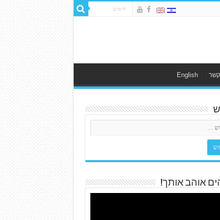
קשר
English
ש
ים אוהב אותך!