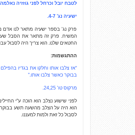
לטבח יובל וכרחל לפני גוזזיה נאלמה, 
ישעיה נג’ 4-7.
פרק נג’ בספר ישעיה מתאר לנו אדם מיו
המשיח. פרק זה מתאר את הסבל שעל 
החטאים שלנו. הוא צריך היה לסבול עבורנ
ההתגשמות:
“אז צלבו אותו וחלקו את בגדיו בהפילם
בבוקר כאשר צלבו אותו.”
מרקוס טו’ 24,25.
לפני שישוע נצלב הוא הוכה ע”י החיילים
הוא היה על הצלב מהשעה תשע בבוקר ו
לסבול כל זאת ולמות למעננו.