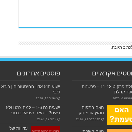
כתוב תגובה.
סטים אקראיים
פוסטים אחרונים
קהלת פרק ט 11-18 – פרשנות
ישוע הוא אדון ההיסטוריה | רוג’א
פר קהלת
ליבי
גוסט 6, 2025
אפריל 13, 2026
האם התפוח
ישעיה נח 1-6 – למה צמנו ולא
חמוץ או מתוק
ראית? – האח מיכאל בנטלי
ספטמבר 21, 2016
ינואר 12, 2026
עדויות של
האם חשבת