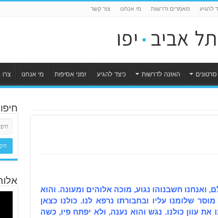
ד להגיע
מאמרים ודרשות
מי אנחנו
צור קשר
סרטונים
האזנה לדרשות
כיצד להגיע
זמני אסיפות
מי אנחנו
צרו 
חיפו
אלוה
ם, ואנחנו חשבנוהו נגוע, מוכה אלוהים ומעונה. והוא
מוסר שלומנו עליו ובחבורתו נרפא לנו. כולנו כצאן
ו את עוון כולנו. נגש והוא נענה, ולא יפתח פיו, כשה