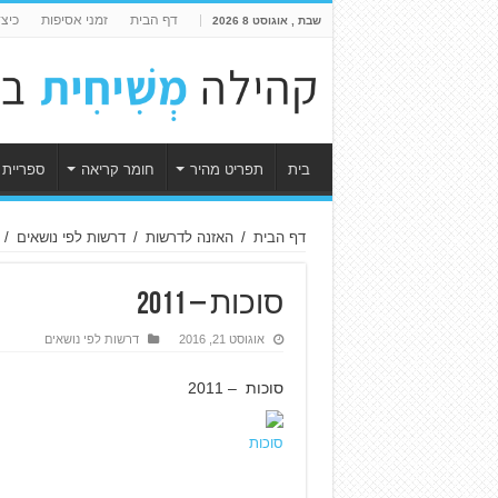
דף הבית
זמני אסיפות
כיצ
שבת , אוגוסט 8 2026
בית
תפריט מהיר
חומר קריאה
ספריית 
דף הבית
/
האזנה לדרשות
/
דרשות לפי נושאים
/
סוכות – 2011
אוגוסט 21, 2016
דרשות לפי נושאים
סוכות – 2011
סוכות