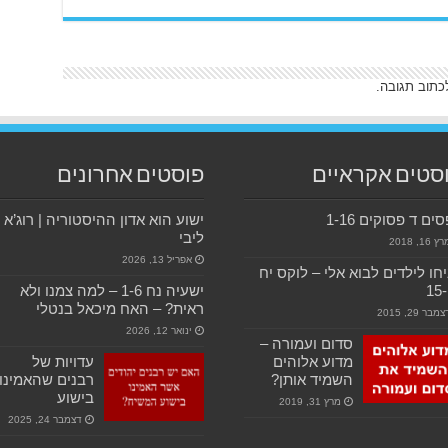
כתוב תגובה.
סטים אקראיים
פוסטים אחרונים
ים ד פסוקים 1-16
ישוע הוא אדון ההיסטוריה | רוג’א
ליבי
ץ 16, 2018
אפריל 13, 2026
חו לילדים לבוא אלי – לוקס יח
15
ישעיה נח 1-6 – למה צמנו ולא
ראית? – האח מיכאל בנטלי
מבר 29, 2015
ינואר 12, 2026
סדום ועמורה –
מדוע אלוהים
עדויות של
השמיד אותן?
רבנים שהאמינו
בישוע
מרץ 31, 2019
דצמבר 24, 2025