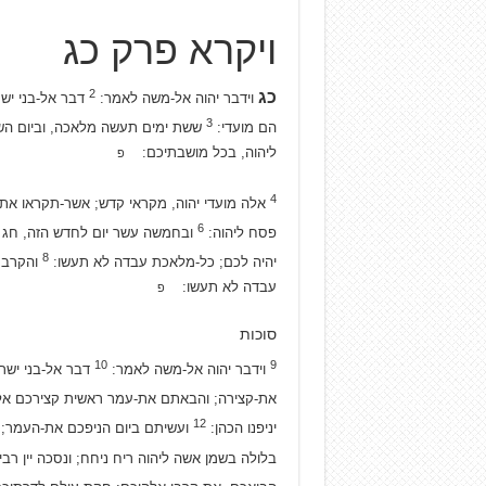
ויקרא פרק כג
2
כג
וידבר יהוה אל-משה לאמר:
דבר אל-בני יש
3
הם מועדי:
ששת ימים תעשה מלאכה, וביום הש
ליהוה, בכל מושבתיכם:
פ
4
אלה מועדי יהוה, מקראי קדש; אשר-תקראו א
6
פסח ליהוה:
ובחמשה עשר יום לחדש הזה, חג ה
8
יהיה לכם; כל-מלאכת עבדה לא תעשו:
והקרבת
עבדה לא תעשו:
פ
סוכות
10
9
וידבר יהוה אל-משה לאמר:
דבר אל-בני ישר
את-קצירה; והבאתם את-עמר ראשית קצירכם אל
12
יניפנו הכהן:
ועשיתם ביום הניפכם את-העמר; 
בלולה בשמן אשה ליהוה ריח ניחח; ונסכה יין רבי