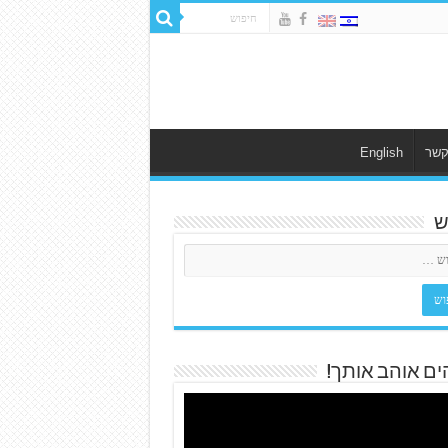
קשר
English
ש
ים אוהב אותך!