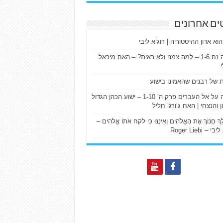
ים אחרונים
הוא אדון ההיסטוריה | רוג’א ליבי
ישעיה נח 1-6 – למה צמנו ולא ראית? – האח מיכאל
ת של רבנים שהאמינו בישוע
דרשה על אל העברים פרק ה’ 1-10 – ישוע הכהן הגדול
ן והנצחי | האח ג’ורג’ חליל
הַלֵּךְ חֲנוֹךְ אֶת הָאֱלֹהִים וְאֵינֶנּוּ כִּי לקח אֹתוֹ אֱלֹהִים –
 – Roger Liebi