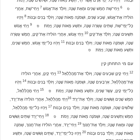
וּבָנוֹת׃
וַיִּהְיוּ כָּל־יְמֵי אָדָם אֲשֶׁר־חַי, תְּשַׁע מֵאוֹת שָׁנָה, וּשְׁלֹשִׁים שָׁנָה; וַיָּמֹת׃
7
6
וַיְחִי־שֵׁת חָמֵשׁ שָׁנִים וּמְאַת שָׁנָה; וַיּוֹלֶד אֶת־אֱנוֹשׁ׃
וַיְחִי־שֵׁת, אַחֲרֵי
ס
8
הוֹלִידוֹ אֶת־אֱנוֹשׁ, שֶׁבַע שָׁנִים, וּשְׁמֹנֶה מֵאוֹת שָׁנָה; וַיּוֹלֶד בָּנִים וּבָנוֹת׃
וַיִּהְיוּ
9
כָּל־יְמֵי־שֵׁת, שְׁתֵּים עֶשְׂרֵה שָׁנָה, וּתְשַׁע מֵאוֹת שָׁנָה; וַיָּמֹת׃
וַיְחִי אֱנוֹשׁ
ס
10
תִּשְׁעִים שָׁנָה; וַיּוֹלֶד אֶת־קֵינָן׃
וַיְחִי אֱנוֹשׁ, אַחֲרֵי הוֹלִידוֹ אֶת־קֵינָן, חֲמֵשׁ עֶשְׂרֵה
11
שָׁנָה, וּשְׁמֹנֶה מֵאוֹת שָׁנָה; וַיּוֹלֶד בָּנִים וּבָנוֹת׃
וַיִּהְיוּ כָּל־יְמֵי אֱנוֹשׁ, חָמֵשׁ שָׁנִים,
וּתְשַׁע מֵאוֹת שָׁנָה; וַיָּמֹת׃
ס
עם מי התחתן קין
13
12
וַיְחִי קֵינָן שִׁבְעִים שָׁנָה; וַיּוֹלֶד אֶת־מַהֲלַלְאֵל׃
וַיְחִי קֵינָן, אַחֲרֵי הוֹלִידוֹ
14
אֶת־מַהֲלַלְאֵל, אַרְבָּעִים שָׁנָה, וּשְׁמֹנֶה מֵאוֹת שָׁנָה; וַיּוֹלֶד בָּנִים וּבָנוֹת׃
וַיִּהְיוּ
15
כָּל־יְמֵי קֵינָן, עֶשֶׂר שָׁנִים, וּתְשַׁע מֵאוֹת שָׁנָה; וַיָּמֹת׃
וַיְחִי מַהֲלַלְאֵל,
ס
16
חָמֵשׁ שָׁנִים וְשִׁשִּׁים שָׁנָה; וַיּוֹלֶד אֶת־יָרֶד׃
וַיְחִי מַהֲלַלְאֵל, אַחֲרֵי הוֹלִידוֹ אֶת־יֶרֶד,
17
שְׁלֹשִׁים שָׁנָה, וּשְׁמֹנֶה מֵאוֹת שָׁנָה; וַיּוֹלֶד בָּנִים וּבָנוֹת׃
וַיִּהְיוּ כָּל־יְמֵי מַהֲלַלְאֵל,
18
חָמֵשׁ וְתִשְׁעִים שָׁנָה, וּשְׁמֹנֶה מֵאוֹת שָׁנָה; וַיָּמֹת׃
וַיְחִי־יֶרֶד שְׁתַּיִם וְשִׁשִּׁים
ס
19
שָׁנָה וּמְאַת שָׁנָה; וַיּוֹלֶד אֶת־חֲנוֹךְ׃
וַיְחִי־יֶרֶד, אַחֲרֵי הוֹלִידוֹ אֶת־חֲנוֹךְ, שְׁמֹנֶה
20
מֵאוֹת שָׁנָה; וַיּוֹלֶד בָּנִים וּבָנוֹת׃
וַיִּהְיוּ כָּל־יְמֵי־יֶרֶד, שְׁתַּיִם וְשִׁשִּׁים שָׁנָה, וּתְשַׁע