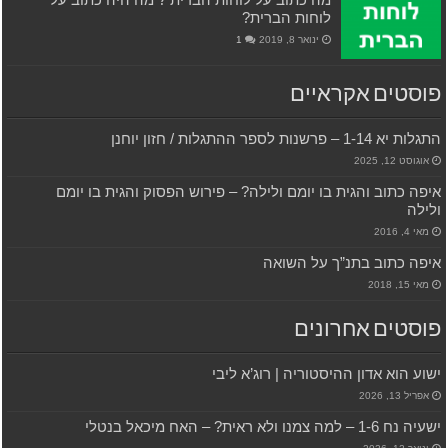
לוחות הברית?
ינואר 8, 2019
1
פוסטים אקראיים
התגלות יא 1-14 – פרשנות לספר ההתגלות / חזון יוחנן
אוגוסט 12, 2025
איפה כתוב והגית בו יומם ולילה? – פירוש הפסוק והגית בו יומם
ולילה
מאי 4, 2016
איפה כתוב בתנ”ך על השואה
מאי 15, 2018
פוסטים אחרונים
ישוע הוא אדון ההיסטוריה | רוג’א ליבי
אפריל 13, 2026
ישעיה נח 1-6 – למה צמנו ולא ראית? – האח מיכאל בנטלי