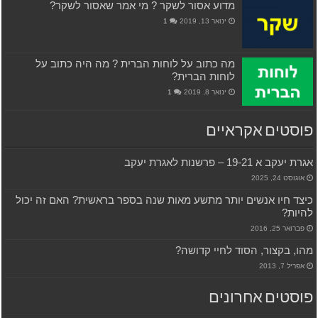
מדוע אסור לשקר ? מי אמר שאסור לשקר?
ינואר 13, 2019
1
מה כתוב על לוחות הברית ? מה היה כתוב על
לוחות הברית?
ינואר 8, 2019
1
פוסטים אקראיים
אגרת יעקב א 19-21 – פרשנות לאגרת יעקב
אוגוסט 24, 2025
כיצד חיו אנשים יותר מתשע מאות שנה בספר בראשית? האם זה יכול
להיות?
פברואר 25, 2016
מהו, בקצור, הסוד לחיי קדושה?
אפריל 7, 2013
פוסטים אחרונים