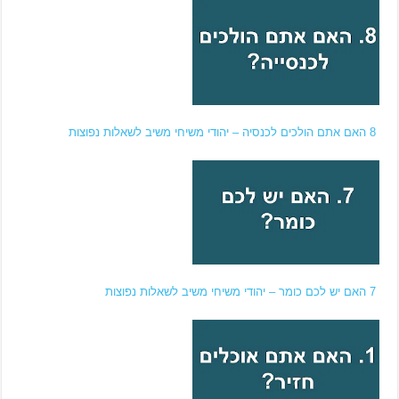
8 האם אתם הולכים לכנסיה – יהודי משיחי משיב לשאלות נפוצות
7 האם יש לכם כומר – יהודי משיחי משיב לשאלות נפוצות