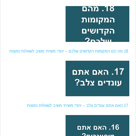
18 מה הם המקומות הקדושים שלכם – יהודי משיחי משיב לשאלות נפוצות
17 האם אתם עונדים צלב – יהודי משיחי משיב לשאלות נפוצות