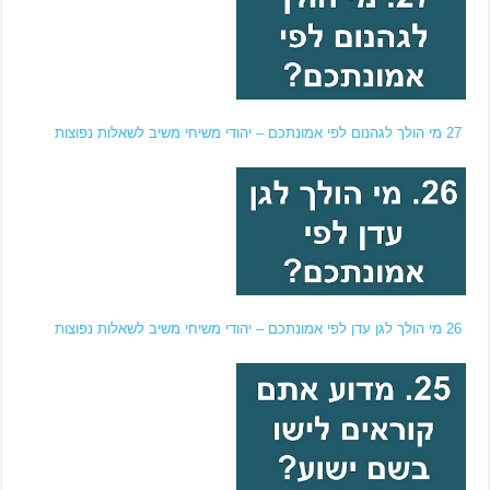
27 מי הולך לגהנום לפי אמונתכם – יהודי משיחי משיב לשאלות נפוצות
26 מי הולך לגן עדן לפי אמונתכם – יהודי משיחי משיב לשאלות נפוצות