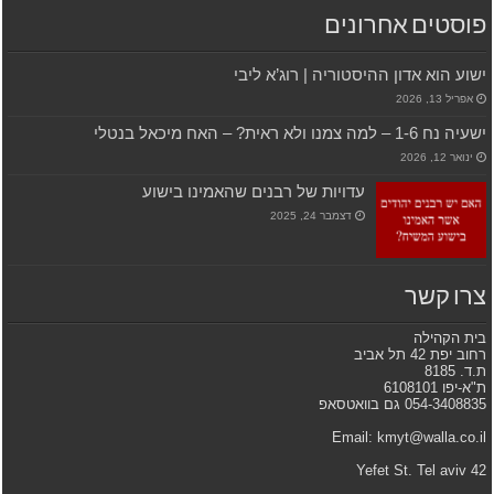
פוסטים אחרונים
ישוע הוא אדון ההיסטוריה | רוג’א ליבי
אפריל 13, 2026
ישעיה נח 1-6 – למה צמנו ולא ראית? – האח מיכאל בנטלי
ינואר 12, 2026
עדויות של רבנים שהאמינו בישוע
דצמבר 24, 2025
צרו קשר
בית הקהילה
רחוב יפת 42 תל אביב
ת.ד. 8185
ת"א-יפו 6108101
054-3408835 גם בוואטסאפ
Email: kmyt@walla.co.il
42 Yefet St. Tel aviv