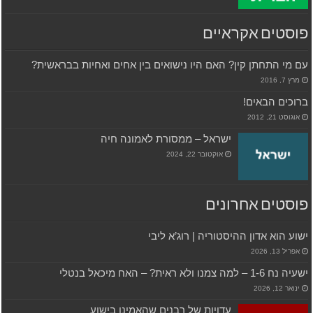
פוסטים אקראיים
עם מי התחתן קין? האם היו נישואים בין אחים ואחיות בבראשית?
מרץ 7, 2016
ברוכים הבאים!
אוגוסט 21, 2012
ישראל – ממסורת לאמונה חיה
אוקטובר 22, 2024
פוסטים אחרונים
ישוע הוא אדון ההיסטוריה | רוג’א ליבי
אפריל 13, 2026
ישעיה נח 1-6 – למה צמנו ולא ראית? – האח מיכאל בנטלי
ינואר 12, 2026
עדויות של רבנים שהאמינו בישוע