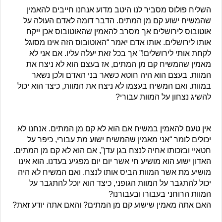
השליח פולוס מסביר לנו היטב מדוע אנחנו חייבים להאמין 
שהמשיח ישוע קם מן המתים. הדבר דומה לאדם העולה על 
אוטובוס לירושלים אך מסרב להאמין שהאוטובוס אכן ייקח 
אותו לירושלים. אותו אדם יאמר “האוטובוס הזה אינו מסוגל 
לקחת אותי לירושלים!” אך בכל זאת יעלה עליו. אם אני לא 
מאמין שהמשיח קם מן המתים, אז בעצם הוא לא ניצח את 
המוות. בעצם הוא היה חוטא כשאר בני האדם ולכן נשאר 
במוות. ואם המשיח בעצמו לא ניצח את המוות, כיצד הוא יכול 
להשיג נצחון על המוות עבורי?
אין טעם להאמין במשיח אם הוא לא קם מן המתים. אנחנו לא 
יכולים לומר “אני מאמין שהמשיח ישוע מת עבורי, כיפר על 
חטאיי ובזכותו אחיה לנצח בגן עדן”, אם הוא לא קם מן המתים. 
האדון ישוע הוא מושיע חי אשר יום יום מפגיע בעדנו. הוא אינו 
מושיע מת אשר המוות הביס אותו לנצח. ואם המשיח לא היה 
יכול להתגבר על המוות הגופני, כיצד הוא יוכל להתגבר על 
המוות הרוחני בעבורו ובעבורנו?
האם אתה מאמין שישוע קם מן המתים? והאם אתה יודע זאת?