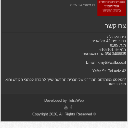
דצמבר 24, 2025
צרו קשר
בית הקהילה
רחוב יפת 42 תל אביב
ת.ד. 8185
ת"א-יפו 6108101
054-3408835 גם בוואטסאפ
Email: kmyt@walla.co.il
42 Yefet St. Tel aviv
*הטקסט מהתרגום המודרני של הברית החדשה שייך לחברה לכתבי הקודש והוא
מוצג ברשות.
Developed by
TofraWeb
© Copyright 2026, All Rights Reserved