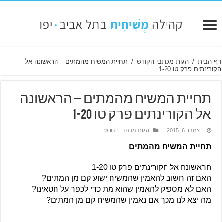
דף הבית
/
הגות מכתבי הקודש
/
תחיית המשיח מהמתים – הראשונה אל
הקורינתים פרק טו 1-20
תחיית המשיח מהמתים – הראשונה
אל הקורינתים פרק טו 1-20
דצמבר 6, 2015
הגות מכתבי הקודש
תחיית המשיח מהמתים
הראשונה אל הקורינתים פרק טו 1-20
האם זה חשוב להאמין שהמשיח ישוע קם מן המתים?
האם לא מספיק להאמין שהוא מת כדי לכפר על חטאינו?
מה יצא לנו מכך אם נאמין שהמשיח קם מן המתים?