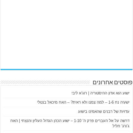
פוסטים אחרונים
ישוע הוא אדון ההיסטוריה | רוג’א ליבי
ישעיה נח 1-6 – למה צמנו ולא ראית? – האח מיכאל בנטלי
עדויות של רבנים שהאמינו בישוע
דרשה על אל העברים פרק ה’ 1-10 – ישוע הכהן הגדול העליון והנצחי | האח
ג’ורג’ חליל