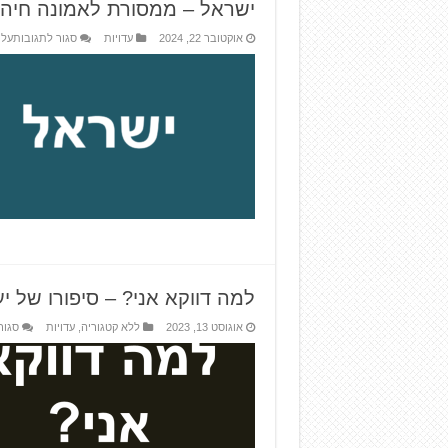
ישראל – ממסורת לאמונה חיה
אוקטובר 22, 2024
עדויות
סגור לתגובות
על 
למה דווקא אני? – סיפורו של י
אוגוסט 13, 2023
ללא קטגוריה
,
עדויות
סגור