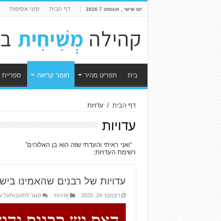
דף הבית
זמני אסיפות
יום שישי , אוגוסט 7 2026
בית
תפריט מהיר
חומר קריאה
ספריית 
דף הבית
/
עדויות
עדויות
“ואני ראיתי והעדתי שזה הוא בן האלוהים”
רשימת העדויות:
עדויות של רבנים שהאמינו בישו
דצמבר 24, 2025
עדויות
סגור לתגובות
על ע