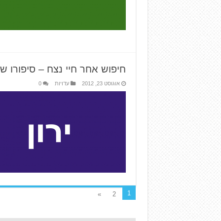
חיפוש אחר חיי נצח – סיפורו של 
אוגוסט 23, 2012
עדויות
0
1
»
2