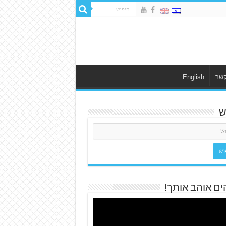
קשר
English
ש
ים אוהב אותך!