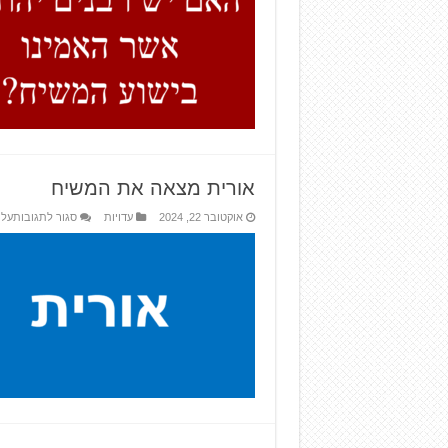
אורית מצאה את המשיח
אוקטובר 22, 2024
עדויות
סגור לתגובות
על 