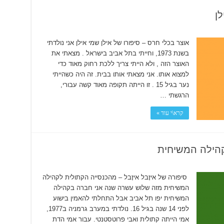
לן
אוצר בכלי חרס – סיפורו של אילן שמי אילן אני נולדתי
בשנת 1973, וחייתי בתל אביב בישראל . מצאתי את
האוצר הזה , ולא הייתי צריך ללכת רחוק מאוד כדי
למצוא אותו. אני מצאתי אותו בבית. זה היה כשהייתי
נער בגיל 15 . זו הייתה תקופה מאוד קשה עבורי,
הרגשתי …
קרא\י עוד »
קהילה המשיחית
סיפורה של איזָבל איזָבל – מהכנסייה הקתולית לקהילה
המשיחית מזה שלוש עשרה שנה אני חברה בקהילה
המשיחית יפו תל אביב אבל התחלתי להאמין בישוע
לפני 14 שנה בגיל 16. נולדתי במערב גרמניה ב1977,
אמי הייתה קתולית ואבי פרוטסטנטי. עבור אמי הדת