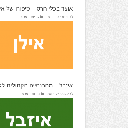
אוצר בכלי חרס – סיפורו של אי
נובמבר 10, 2013
עדויות
0
איזָבל – מהכנסייה הקתולית ל
אוגוסט 23, 2012
עדויות
0