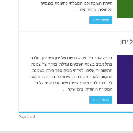
הייתה חשובה ולכן הוטבלתי כתינוקת בכנסייה
הקתולית. בבית היינו …
קרא\י עוד »
ירון
חיפוש אחר חיי נצח – סיפורו של ירון שמי ירון. נולדתי
בתל אביב בשנות השבעים וגדלתי באזור של שכונת
התקווה ויד אליהו. למדתי בבית ספר הירדן בשכונת
התקווה ולאחר מכן בתיכון עירוני ט’. הורי יהודים (אבי
ז”ל נפטר לפני מספר שנים) אשר גדלו אותי על פי
המסורת היהודית. בימי שישי …
קרא\י עוד »
Page 1 of 2