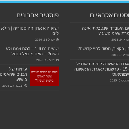
סטים אקראיים
פוסטים אחרונים
ם העובדה שנטבלתי אינה
ישוע הוא אדון ההיסטוריה | רוג’א
רת שאני נושע ?
ליבי
ריל 9, 2013
אפריל 13, 2026
, בקצור, הסוד לחיי קדושה?
ישעיה נח 1-6 – למה צמנו ולא
ראית? – האח מיכאל בנטלי
ריל 7, 2013
ינואר 12, 2026
רת הראשונה לטימותיאוס א’
15-19 ‫- פרשנות לאגרת הראשונה
עדויות של
מותיאוס
רבנים שהאמינו
בישוע
גוסט 6, 2025
דצמבר 24, 2025