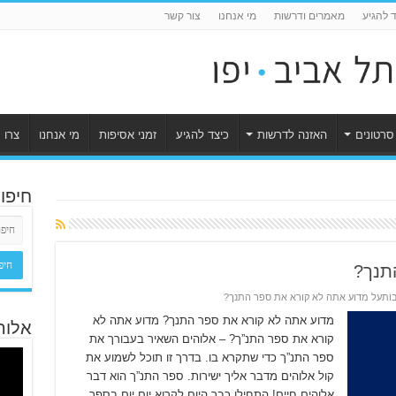
ד להגיע
מאמרים ודרשות
מי אנחנו
צור קשר
סרטונים
האזנה לדרשות
כיצד להגיע
זמני אסיפות
מי אנחנו
צרו 
חיפו
תנך?
בות
על מדוע אתה לא קורא את ספר התנך?
מדוע אתה לא קורא את ספר התנך? מדוע אתה לא
אלוה
קורא את ספר התנ”ך? – אלוהים השאיר בעבורך את
ספר התנ”ך כדי שתקרא בו. בדרך זו תוכל לשמוע את
קול אלוהים מדבר אליך ישירות. ספר התנ”ך הוא דבר
אלוהים חיים! התחילו כבר היום לקרוא יום יום בספר