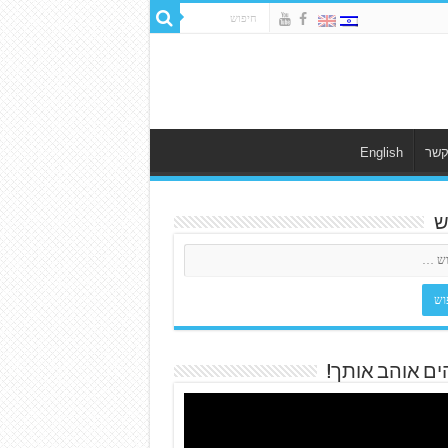
קשר
English
ש
ים אוהב אותך!