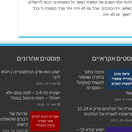
אור מנורה התגלות כב 1-7 לאחר מלכות אלף השנים של המשיח כאשר כל המאמינים ייכנסו לירושלים
שמש, ירח וכוכבים. אבל גם לא יהיה יותר צורך במנורה כי בכל
 חושך. אז לא יהיה …
סטים אקראיים
פוסטים אחרונים
איפה כתוב
ישוע הוא אדון ההיסטוריה | רוג’א
בתורה שאסור
ליבי
לעשות קעקוע?
אפריל 13, 2026
– האם זה
ישעיה נח 1-6 – למה צמנו ולא
א?
ראית? – האח מיכאל בנטלי
ריל 6, 2016
ינואר 12, 2026
האגרת אל הגלטים פרק א 11-24
עדויות של
רשנות לאגרת אל הגלטים
רבנים שהאמינו
גוסט 25, 2025
בישוע
ישוע קורא לך –
דצמבר 24, 2025