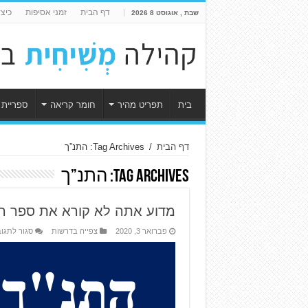
דף הבית
זמני אסיפות
כיצ
שבת , אוגוסט 8 2026
בית
תפריט מהיר
חומר קריאה
ספריית 
דף הבית
/
Tag Archives: התנ”ך
Tag Archives:
התנ”ך
מדוע אתה לא קורא את ספר ה
פברואר 3, 2020
צפייה בדרשות
סגור לתגו