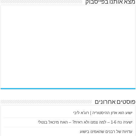
מצא אותנו בפייסבוק
פוסטים אחרונים
ישוע הוא אדון ההיסטוריה | רוג’א ליבי
ישעיה נח 1-6 – למה צמנו ולא ראית? – האח מיכאל בנטלי
עדויות של רבנים שהאמינו בישוע