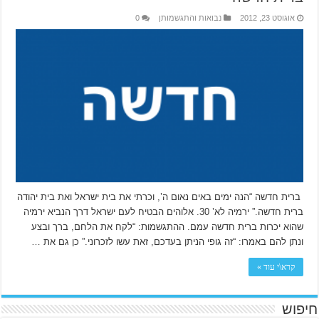
אוגוסט 23, 2012
נבואות והתגשמותן
0
ברית חדשה “הנה ימים באים נאום ה’, וכרתי את בית ישראל ואת בית יהודה
ברית חדשה.” ירמיה לא’ 30. אלוהים הבטיח לעם ישראל דרך הנביא ירמיה
שהוא יכרות ברית חדשה עמם. ההתגשמות: “לקח את הלחם, ברך ובצע
ונתן להם באמרו: “זה גופי הניתן בעדכם, זאת עשו לזכרוני.” כן גם את …
קרא\י עוד »
חיפוש