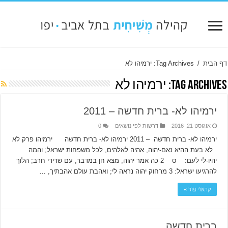
דף הבית
/
Tag Archives: ירמיהו לא
Tag Archives:
ירמיהו לא
ירמיהו לא- ברית חדשה – 2011
אוגוסט 21, 2016
דרשות לפי נושאים
0
ירמיהו לא- ברית חדשה – 2011 ירמיהו לא- ברית חדשה ירמיהו פרק לא
לא בעת ההיא נאם-יהוה, אהיה לאלהים, לכל משפחות ישראל; והמה
יהיו-לי לעם: ס 2 כה אמר יהוה, מצא חן במדבר, עם שרידי חרב; הלוך
להרגיעו ישראל: 3 מרחוק יהוה נראה לי; ואהבת עולם אהבתיך, …
קרא\י עוד »
ברית חדשה