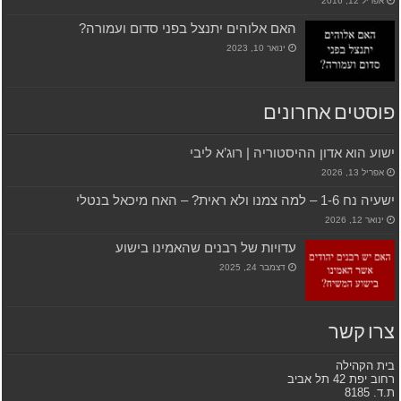
אפריל 12, 2016
האם אלוהים יתנצל בפני סדום ועמורה?
ינואר 10, 2023
פוסטים אחרונים
ישוע הוא אדון ההיסטוריה | רוג’א ליבי
אפריל 13, 2026
ישעיה נח 1-6 – למה צמנו ולא ראית? – האח מיכאל בנטלי
ינואר 12, 2026
עדויות של רבנים שהאמינו בישוע
דצמבר 24, 2025
צרו קשר
בית הקהילה
רחוב יפת 42 תל אביב
ת.ד. 8185