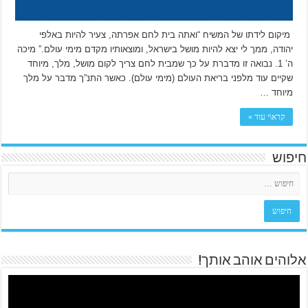
מיקום לידתו של המשיח “ואתה בית לחם אפרתה, צעיר להיות באלפי
יהודה, ממך לי יצא להיות מושל בישראל, ומוצאותיו מקדם מימי עולם.” מיכה
ה’ 1. נבואה זו מדברת על כך שמבית לחם צריך לקום מושל, מלך, מיוחד
שקיים עוד מלפני בריאת העולם (מימי עולם). כאשר התנ”ך מדבר על מלך
מיוחד …
קרא\י עוד »
חיפוש
אלוהים אוהב אותך!