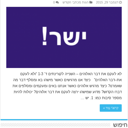
דצמבר 29, 2015
הגות מכתבי הקודש
0
לא לעקם את דבר האלוהים – השנייה לקורינתים ד’ 1-3 “ולא לעקם
את–דבר האלהים” כיצד אנו מרגישים כאשר מישהו בא ומסלף דבר מה
שאמרנו? כיצד מרגיש אלוהים כאשר אנחנו באים ומעקמים ומסלפים את
דברו הקדוש? מדוע שמישהו ירצה לעקם את דבר אלוהים? יכולות להיות
מספר סיבות כמו: 1. יש …
קרא\י עוד »
חיפוש