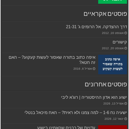
פוסטים אקראיים
דרך ההצדקה. אל הרומים ג’ 21-31
אוגוסט 16, 2012
קישורים
אוגוסט 20, 2012
איפה כתוב בתורה שאסור לעשות קעקוע? – האם
זה חטא?
אפריל 6, 2016
פוסטים אחרונים
ישוע הוא אדון ההיסטוריה | רוג’א ליבי
אפריל 13, 2026
ישעיה נח 1-6 – למה צמנו ולא ראית? – האח מיכאל בנטלי
ינואר 12, 2026
עדויות של רבנים שהאמינו בישוע