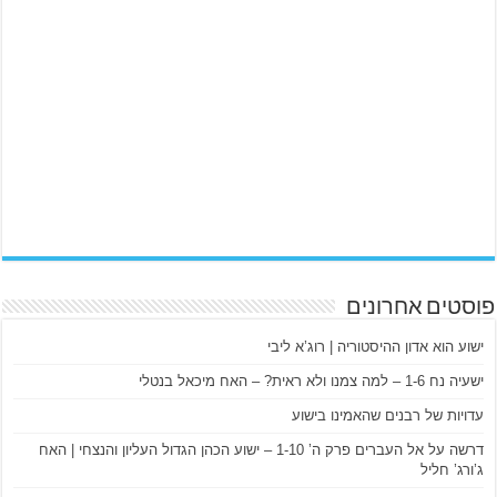
פוסטים אחרונים
ישוע הוא אדון ההיסטוריה | רוג’א ליבי
ישעיה נח 1-6 – למה צמנו ולא ראית? – האח מיכאל בנטלי
עדויות של רבנים שהאמינו בישוע
דרשה על אל העברים פרק ה’ 1-10 – ישוע הכהן הגדול העליון והנצחי | האח
ג’ורג’ חליל