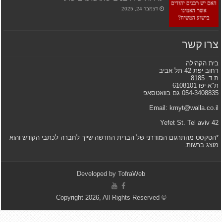
דצמבר 24, 2025
צרו קשר
בית הקהילה
רחוב יפת 42 תל אביב
ת.ד. 8185
ת"א-יפו 6108101
054-3408835 גם בוואטסאפ
Email: kmyt@walla.co.il
42 Yefet St. Tel aviv
*הטקסט מהתרגום המודרני של הברית החדשה שייך לחברה לכתבי הקודש והוא
מוצג ברשות.
Developed by
TofraWeb
© Copyright 2026, All Rights Reserved