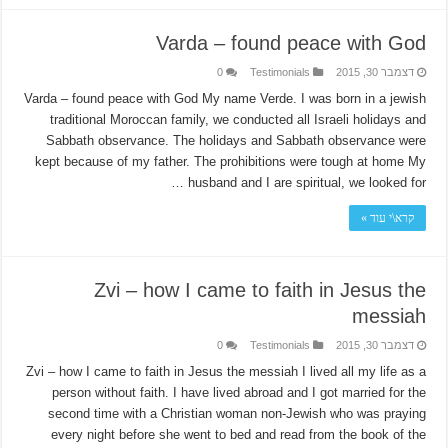
Varda – found peace with God
דצמבר 30, 2015
Testimonials
0
Varda – found peace with God My name Verde. I was born in a jewish
traditional Moroccan family, we conducted all Israeli holidays and
Sabbath observance. The holidays and Sabbath observance were
kept because of my father. The prohibitions were tough at home My
husband and I are spiritual, we looked for …
קרא\י עוד »
Zvi – how I came to faith in Jesus the
messiah
דצמבר 30, 2015
Testimonials
0
Zvi – how I came to faith in Jesus the messiah I lived all my life as a
person without faith. I have lived abroad and I got married for the
second time with a Christian woman non-Jewish who was praying
every night before she went to bed and read from the book of the