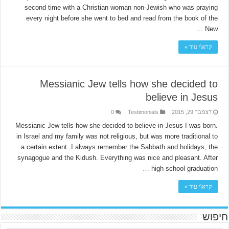
second time with a Christian woman non-Jewish who was praying
every night before she went to bed and read from the book of the
New …
קרא\י עוד »
Messianic Jew tells how she decided to
believe in Jesus
דצמבר 29, 2015
Testimonials
0
.Messianic Jew tells how she decided to believe in Jesus I was born
in Israel and my family was not religious, but was more traditional to
a certain extent. I always remember the Sabbath and holidays, the
synagogue and the Kidush. Everything was nice and pleasant. After
high school graduation …
קרא\י עוד »
חיפוש