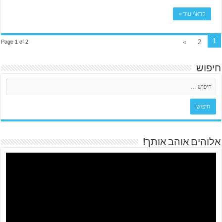
קרא\י עוד »
1
»
2
Page 1 of 2
חיפוש
אלוהים אוהב אותך!